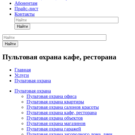
Абонентам
Прайс-лист
Контакты
Найти
Найти
Пультовая охрана кафе, ресторана
Главная
Услуги
Пультовая охрана
Пультовая охрана
Пультовая охрана офиса
Пультовая охрана квартиры
Пультовая охрана салонов красоты
Пультовая охрана кафе, ресторана
Пультовая охрана объектов
Пультовая охрана магазинов
Пультовая охрана гаражей
Пультовая охрана загородного дома, дачи,