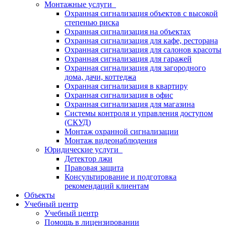
Монтажные услуги
Охранная сигнализация объектов с высокой
степенью риска
Охранная сигнализация на объектах
Охранная сигнализация для кафе, ресторана
Охранная сигнализация для салонов красоты
Охранная сигнализация для гаражей
Охранная сигнализация для загородного
дома, дачи, коттеджа
Охранная сигнализация в квартиру
Охранная сигнализация в офис
Охранная сигнализация для магазина
Системы контроля и управления доступом
(СКУД)
Монтаж охранной сигнализации
Монтаж видеонаблюдения
Юридические услуги
Детектор лжи
Правовая защита
Консультирование и подготовка
рекомендаций клиентам
Объекты
Учебный центр
Учебный центр
Помощь в лицензировании