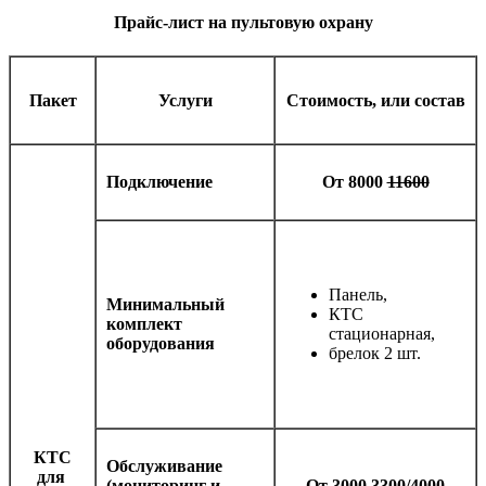
Прайс-лист на пультовую охрану
Пакет
Услуги
Стоимость, или состав
Подключение
От 8000
11600
Панель,
Минимальный
КТС
комплект
стационарная,
оборудования
брелок 2 шт.
КТС
Обслуживание
для
(мониторинг и
От 3000
3300/4000