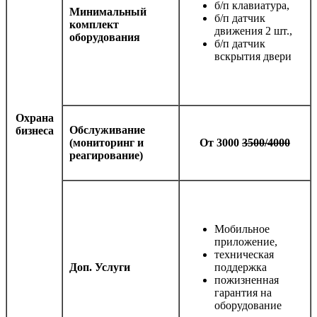
б/п клавиатура,
Минимальный
б/п датчик
комплект
движения 2 шт.,
оборудования
б/п датчик
вскрытия двери
Охрана
Обслуживание
бизнеса
(мониторинг и
От 3000
3500/4000
реагирование)
Мобильное
приложение,
техническая
Доп. Услуги
поддержка
пожизненная
гарантия на
оборудование