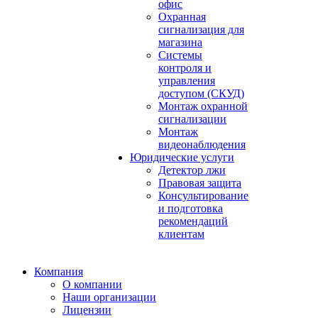
офис
Охранная
сигнализация для
магазина
Системы
контроля и
управления
доступом (СКУД)
Монтаж охранной
сигнализации
Монтаж
видеонаблюдения
Юридические услуги
Детектор лжи
Правовая защита
Консультирование
и подготовка
рекомендаций
клиентам
Компания
О компании
Наши организации
Лицензии