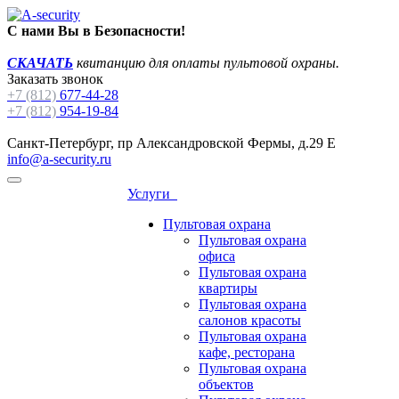
С нами Вы в Безопасности!
СКАЧАТЬ
квитанцию для оплаты пультовой охраны.
Заказать звонок
+7 (812)
677-44-28
+7 (812)
954-19-84
Санкт-Петербург, пр Александровской Фермы, д.29 Е
info@a-security.ru
Услуги
Пультовая охрана
Пультовая охрана
офиса
Пультовая охрана
квартиры
Пультовая охрана
салонов красоты
Пультовая охрана
кафе, ресторана
Пультовая охрана
объектов