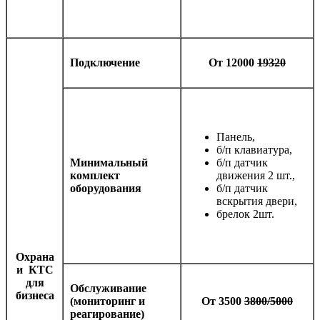
Подключение
От 12000
19320
Панель,
б/п клавиатура,
Минимальный
б/п датчик
комплект
движения 2 шт.,
оборудования
б/п датчик
вскрытия двери,
брелок 2шт.
Охрана
и КТС
для
Обслуживание
бизнеса
(мониторинг и
От 3500
3800/5000
реагирование)