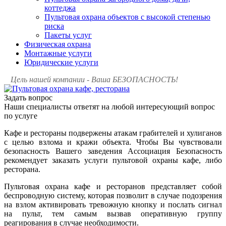
коттеджа
Пультовая охрана объектов с высокой степенью
риска
Пакеты услуг
Физическая охрана
Монтажные услуги
Юридические услуги
Цель нашей компании - Ваша БЕЗОПАСНОСТЬ!
Задать вопрос
Наши специалисты ответят на любой интересующий вопрос
по услуге
Кафе и рестораны подвержены атакам грабителей и хулиганов
с целью взлома и кражи объекта. Чтобы Вы чувствовали
безопасность Вашего заведения Ассоциация Безопасность
рекомендует заказать услуги пультовой охраны кафе, либо
ресторана.
Пультовая охрана кафе и ресторанов представляет собой
беспроводную систему, которая позволит в случае подозрения
на взлом активировать тревожную кнопку и послать сигнал
на пульт, тем самым вызвав оперативную группу
реагирования в случае необходимости.