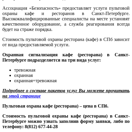
Ассоциация «Безопасность» предоставляет услуги пультовой
охраны кафе и ресторанов в Санкт-Петербурге.
Высококвалифицированные специалисты на месте установят
качественное оборудование, а служба реагирования всегда
будет на страже порядка.
Стоимость пультовой охраны ресторана (кафе) в СПб зависит
от вида предоставляемой услуги.
Охранная сигнализация кафе (ресторана) в Санкт-
Петербурге подразделяется на три вида услуг:
тревожная
охранная
охранная+тревожная
Подробнее о составе пакетов услуг Вы можете прочитать
на
этой странице
Пультовая охрана кафе (ресторана) – цена в СПб.
Стоимость пультовой охраны кафе (ресторана) в Санкт-
Петербурге можно узнать заполнив форму заявки, либо по
телефону: 8(812) 677-44-28