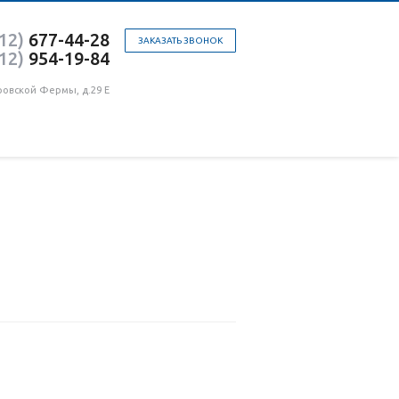
12)
677-44-28
ЗАКАЗАТЬ ЗВОНОК
12)
954-19-84
ровской Фермы, д.29 Е
ы