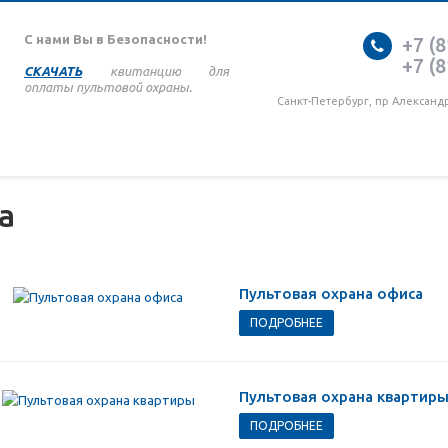
С нами Вы в Безопасности!
+7 (8
+7 (8
СКАЧАТЬ
квитанцию для
оплаты пультовой охраны.
Санкт-Петербург, пр Александ
а
Пультовая охрана офиса
ПОДРОБНЕЕ
Пультовая охрана квартир
ПОДРОБНЕЕ