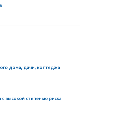
в
ого дома, дачи, коттеджа
 с высокой степенью риска