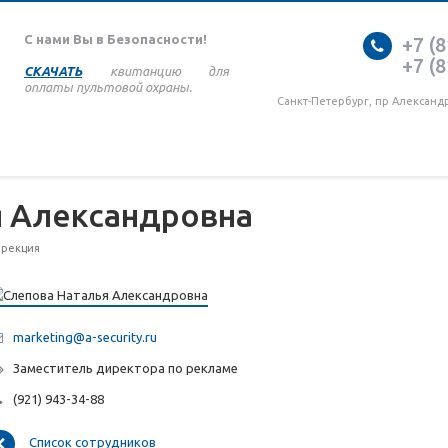
С нами Вы в Безопасности!
+7 (8
+7 (8
СКАЧАТЬ
квитанцию для
оплаты пультовой охраны.
Санкт-Петербург, пр Александ
я Александровна
рекция
marketing@a-security.ru
Заместитель директора по рекламе
(921) 943-34-88
Список сотрудников