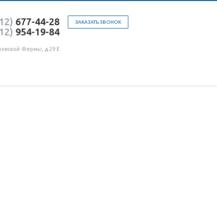
12)
677-44-28
ЗАКАЗАТЬ ЗВОНОК
12)
954-19-84
ровской Фермы, д.29 Е