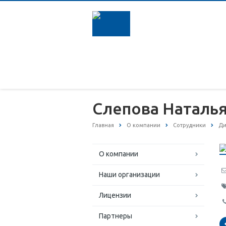
Слепова Наталь
Главная
О компании
Сотрудники
Ди
О компании
Наши организации
Лицензии
Партнеры